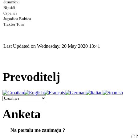
Štrumfovi
Bipsići
Cipelići
Jagodica Bobica
Traktor Tom
Last Updated on Wednesday, 20 May 2020 13:41
Prevoditelj
Anketa
Na portalu me zanimaju ?
N