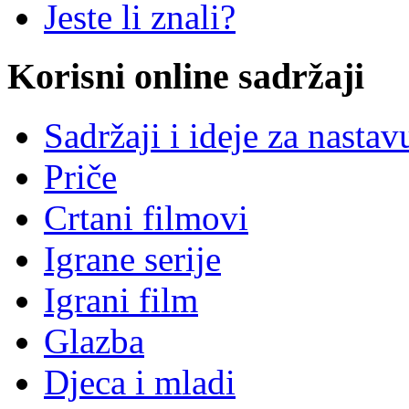
Jeste li znali?
Korisni online sadržaji
Sadržaji i ideje za nastav
Priče
Crtani filmovi
Igrane serije
Igrani film
Glazba
Djeca i mladi