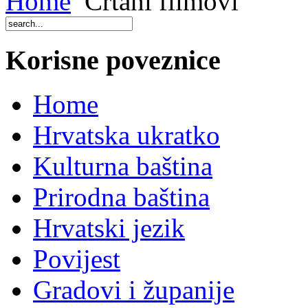
Home
Crtani filmovi
Korisne poveznice
Home
Hrvatska ukratko
Kulturna baština
Prirodna baština
Hrvatski jezik
Povijest
Gradovi i županije