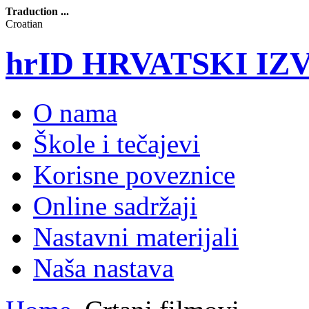
Traduction ...
Croatian
hrID HRVATSKI I
O nama
Škole i tečajevi
Korisne poveznice
Online sadržaji
Nastavni materijali
Naša nastava