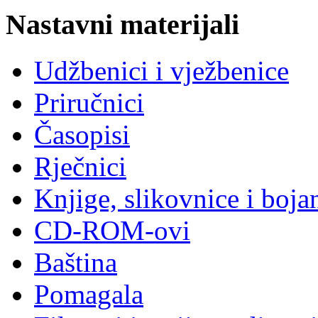
Nastavni materijali
Udžbenici i vježbenice
Priručnici
Časopisi
Rječnici
Knjige, slikovnice i boja
CD-ROM-ovi
Baština
Pomagala