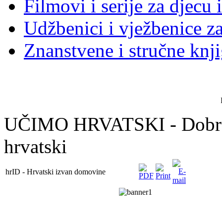
Filmovi i serije za djecu 
Udžbenici i vježbenice za
Znanstvene i stručne knj
UČIMO HRVATSKI - Dobro 
hrvatski
hrID - Hrvatski izvan domovine