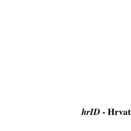
- Hrvat
hrID