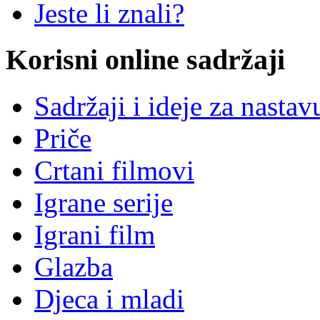
Jeste li znali?
Korisni online sadržaji
Sadržaji i ideje za nastav
Priče
Crtani filmovi
Igrane serije
Igrani film
Glazba
Djeca i mladi