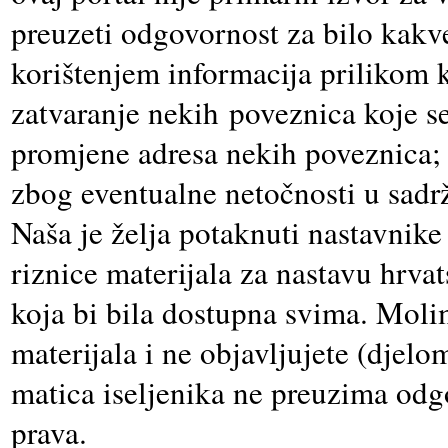
preuzeti odgovornost za bilo kakv
korištenjem informacija prilikom k
zatvaranje nekih poveznica koje s
promjene adresa nekih poveznica; 
zbog eventualne netočnosti u sadr
Naša je želja potaknuti nastavnike
riznice materijala za nastavu hrva
koja bi bila dostupna svima.
M
oli
materijala i ne objavljujete (djelom
matica iseljenika ne preuzima od
prava.