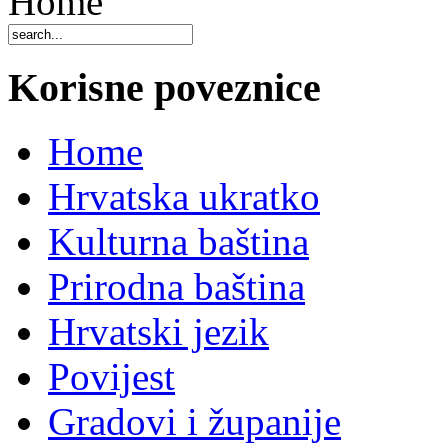
Home
Korisne poveznice
Home
Hrvatska ukratko
Kulturna baština
Prirodna baština
Hrvatski jezik
Povijest
Gradovi i županije