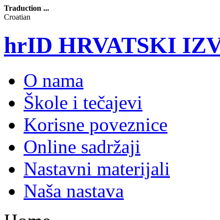
Traduction ...
Croatian
hrID HRVATSKI I
O nama
Škole i tečajevi
Korisne poveznice
Online sadržaji
Nastavni materijali
Naša nastava